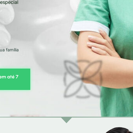
especial
ua família
 em até 7