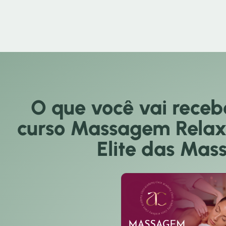
O que você vai receb
curso Massagem Rela
Elite das Mas