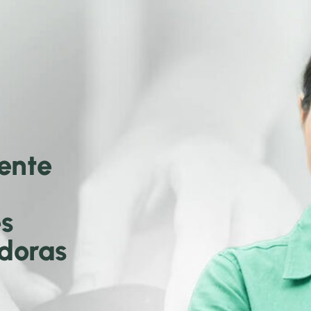
ente
s
doras