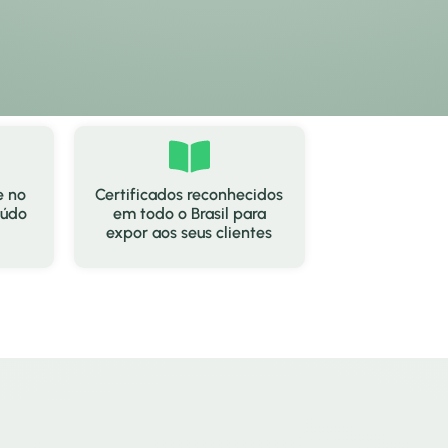
e no
Certificados reconhecidos
eúdo
em todo o Brasil para
expor aos seus clientes