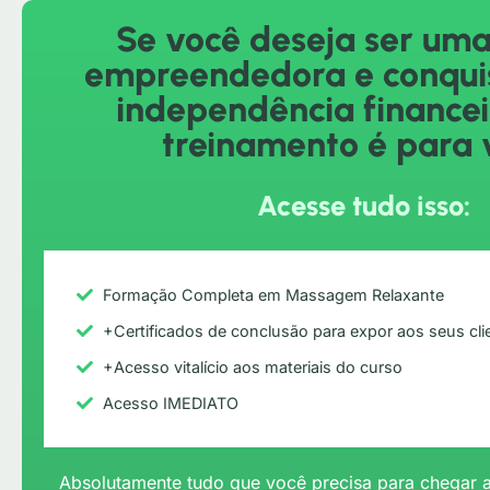
Se você deseja ser um
empreendedora e conquis
independência financei
treinamento é para 
Acesse tudo isso:
Formação Completa em Massagem Relaxante
+Certificados de conclusão para expor aos seus cli
+Acesso vitalício aos materiais do curso
Acesso IMEDIATO
Absolutamente tudo que você precisa para chegar