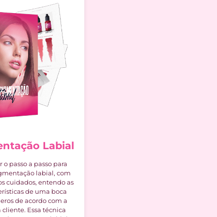
ntação Labial
r o passo a passo para
igmentação labial, com
os cuidados, entendo as
terísticas de uma boca
geros de acordo com a
 cliente. Essa técnica