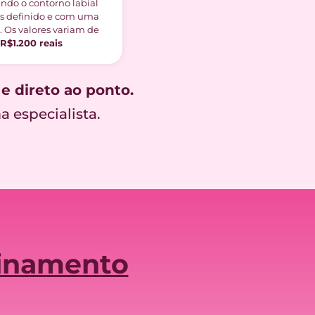
ndo o contorno labial
is definido e com uma
. Os valores variam de
R$1.200 reais
e direto ao ponto.
 especialista.
einamento