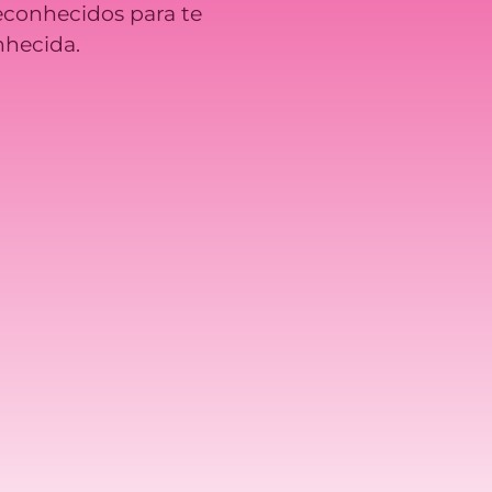
econhecidos para te
nhecida.