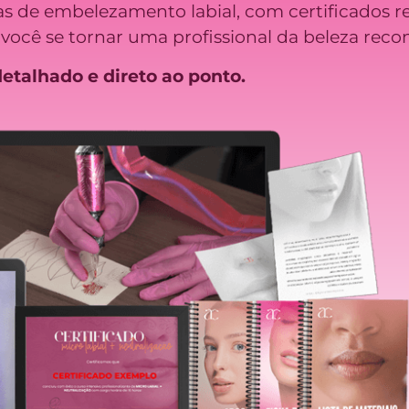
s de embelezamento labial, com certificados r
você se tornar uma profissional da beleza reco
etalhado e direto ao ponto.