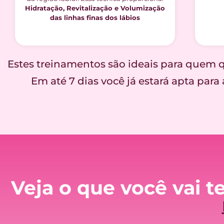
Hidratação, Revitalização e Volumização
das linhas finas dos lábios
Estes treinamentos são ideais para quem qu
Em até 7 dias você já estará apta par
Veja o que você vai t