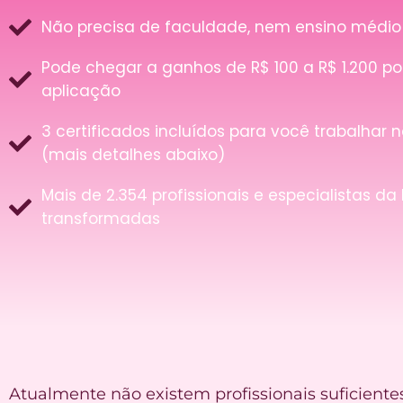
Não precisa de faculdade, nem ensino médio
Pode chegar a ganhos de R$ 100 a R$ 1.200 po
aplicação
3 certificados incluídos para você trabalhar 
(mais detalhes abaixo)
Mais de 2.354 profissionais e especialistas da
transformadas
Atualmente não existem profissionais suficiente