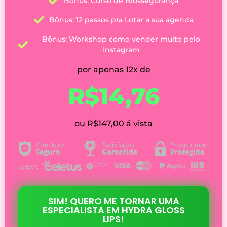
Bônus: Curso de Biossegurança
Bônus: 12 passos pra Lotar a sua agenda
Bônus: Workshop como vender muito pelo
Instagram
por apenas 12x de
R$14,76
ou R$147,00 á vista
SIM! QUERO ME TORNAR UMA
ESPECIALISTA EM HYDRA GLOSS
LIPS!