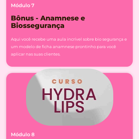
Módulo 7
Bônus - Anamnese e
Biossegurança
Aqui você recebe uma aula incrível sobre bio segurança e
um modelo de ficha anamnese prontinho para você
aplicar nas suas clientes.
Módulo 8