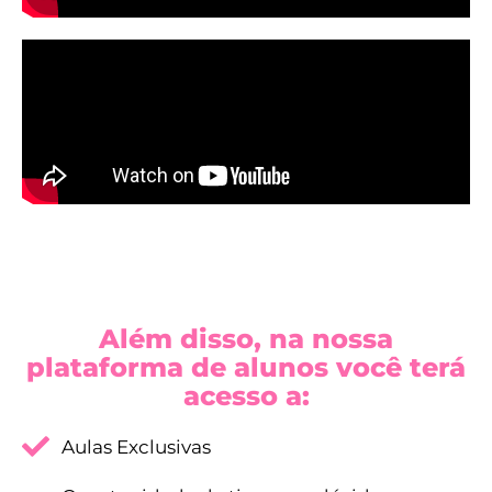
Além disso, na nossa
plataforma de alunos você terá
acesso a:
Aulas Exclusivas