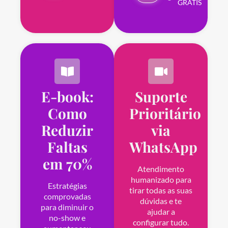
GRÁTIS
E-book:
Suporte
Como
Prioritário
Reduzir
via
Faltas
WhatsApp
em 70%
Atendimento
humanizado para
Estratégias
tirar todas as suas
comprovadas
dúvidas e te
para diminuir o
ajudar a
no-show e
configurar tudo.