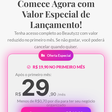
Comece Agora com
Valor
Especial de
Lançamento!
Tenha acesso completo ao Beautyzz com valor
reduzido no primeiro mês. Se não gostar, você poderá
cancelar quando quiser.
Oferta Especial
R$ 19,90 NO PRIMEIRO MÊS
Após o primeiro mês:
29
R$
,90
/mês
Menos de R$0,70 por dia para ter seu negócio
organizado