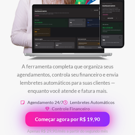
A ferramenta completa que organiza seus
agendamentos, controla seu financeiro e envia
lembretes automáticos para suas clientes —
enquanto você atende e fatura mais.
Agendamento 24/7
Lembretes Automáticos
Controle Financeiro
Começar agora por R$ 19,90
Apenas R$ 29,90/mês a partir do segundo mês