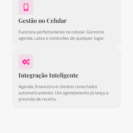
Gestão no Celular
Funciona perfeitamente no celular. Gerencie
agenda, caixa e comissões de qualquer lugar.
Integração Inteligente
Agenda, financeiro e clientes conectados
automaticamente. Um agendamento já lança a
previsão de receita.