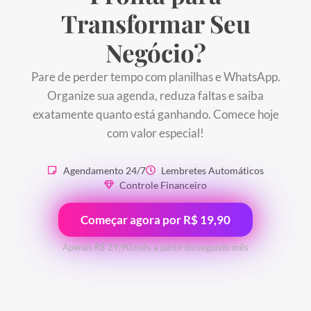
Transformar
Seu
Negócio?
Pare de perder tempo com planilhas e WhatsApp.
Organize sua agenda, reduza faltas e saiba
exatamente quanto está ganhando. Comece hoje
com valor especial!
Agendamento 24/7
Lembretes Automáticos
Controle Financeiro
Começar agora por R$ 19,90
Apenas R$ 29,90/mês a partir do segundo mês