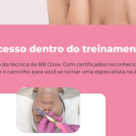
acesso dentro do treiname
a técnica de BB Glow. Com certificados reconhecid
e o caminho para você se tornar uma especialista na á