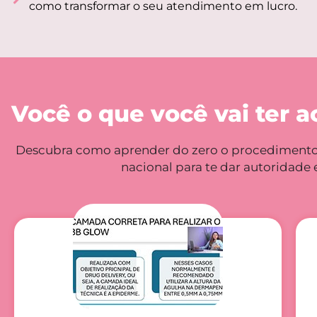
como transformar o seu atendimento em lucro.
Você o que você vai ter 
Descubra como aprender do zero o procedimento d
nacional para te dar autoridade 