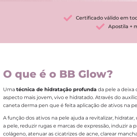
Certificado válido em tod
Apostila +
O que é o BB Glow?
Uma
técnica de hidratação profunda
da pele a deix
aspecto mais jovem, vivo e hidratado.
Através do auxíl
caneta derma pen que é feita aplicação de ativos na pe
A função dos ativos na pele ajuda a revitalizar, hidratar,
a pele, reduzir rugas e marcas de expressão, induzir a
colágeno, atenuar as cicatrizes de acne, clarear mancha