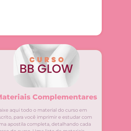
ateriais Complementares
aixe aqui todo o material do curso em
scrito, para você imprimir e estudar com
ma apostila completa, detalhando cada