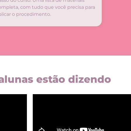
asso do curso.
Uma lista de materiais
ompleta, com tudo que você precisa para
plicar o procedimento.
alunas estão dizendo