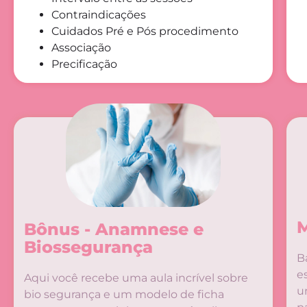
Contraindicações
Cuidados Pré e Pós procedimento
Associação
Precificação
M
Bônus - Anamnese e
Biossegurança
B
e
Aqui você recebe uma aula incrível sobre
u
bio segurança e um modelo de ficha