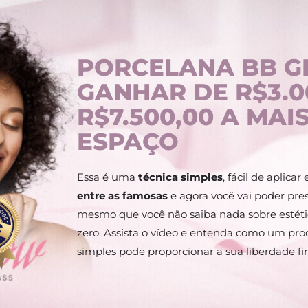
PORCELANA BB G
GANHAR DE R$3.0
R$7.500,00 A MAI
ESPAÇO
Essa é uma
técnica simples
, fácil de aplicar
entre as famosas
e agora você vai poder pre
mesmo que você não saiba nada sobre estéti
zero.
Assista o vídeo e entenda como um pro
simples pode proporcionar a sua liberdade fi