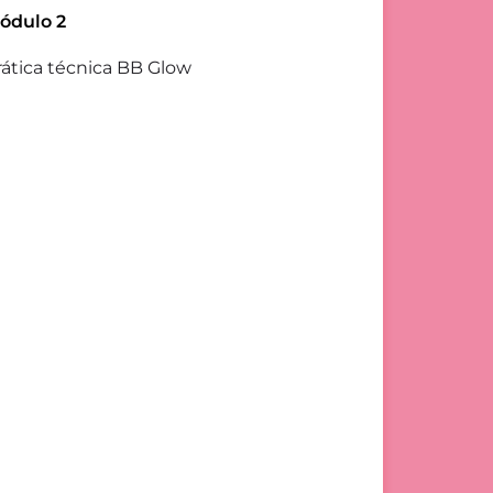
ódulo 2
rática técnica BB Glow