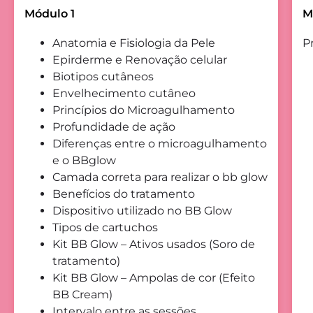
Módulo 1
M
Anatomia e Fisiologia da Pele
P
Epirderme e Renovação celular
Biotipos cutâneos
Envelhecimento cutâneo
Princípios do Microagulhamento
Profundidade de ação
Diferenças entre o microagulhamento
e o BBglow
Camada correta para realizar o bb glow
Benefícios do tratamento
Dispositivo utilizado no BB Glow
Tipos de cartuchos
Kit BB Glow – Ativos usados (Soro de
tratamento)
Kit BB Glow – Ampolas de cor (Efeito
BB Cream)
Intervalo entre as sessões