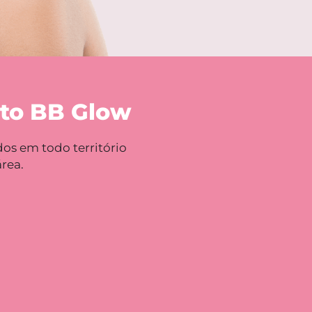
nto BB Glow
os em todo território
rea.