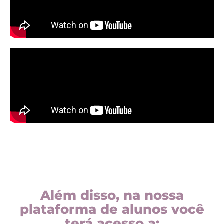
Além disso, na nossa
plataforma de alunos você
terá acesso a: