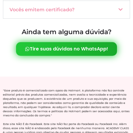
Vocês emitem certificado?
Ainda tem alguma dúvida?
Tire suas dúvidas no WhatsApp!
“Esse produto é comercializado com apoio da Hotmart. A plataforma não faz controle
editorial prévio dos produtos comercializados, nem avalia a tecnicidade e experiência
daqueles que os produzem. A existência de um produto e sua aquisição, por meio da
plataforma, não podem ser consideradas como garantia de qualidade de conteúdo e
resultado, em qualquer hipótese. Ao adquiri-lo, o comprador declara estar ciente
dessas informações. Os termos e políticas da Hotmart podem ser acessados aqui, antes
mesmo da conclusão da compra.”
Este site NÃO É do Facebook. Este site NÃO faz parte do Facebook ou Facebook Inc. Além
disso, esse site NÃO é endossado pelo Facebook de nenhuma maneira. ACADEMY CLASS
é uma pessoa jurídica com objetivo de ajudar pessoas a obterem resultados extraindo