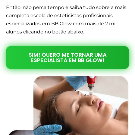
Então, não perca tempo e saiba tudo sobre a mais
completa escola de esteticistas profissionais
especializados em BB Glow com mais de 2 mil
alunos clicando no botão abaixo.
SIM! QUERO ME TORNAR UMA
ESPECIALISTA EM BB GLOW!