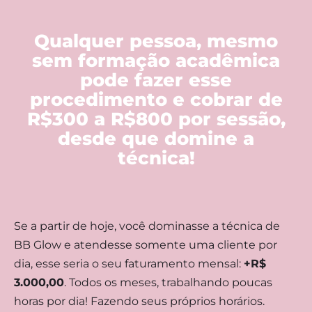
Qualquer pessoa, mesmo
sem formação acadêmica
pode fazer esse
procedimento e cobrar de
R$300 a R$800 por sessão,
desde que domine a
técnica!
Se a partir de hoje, você dominasse a técnica de
BB Glow e atendesse somente uma cliente por
dia, esse seria o seu faturamento mensal:
+R$
3.000,00
. Todos os meses, trabalhando poucas
horas por dia! Fazendo seus próprios horários.