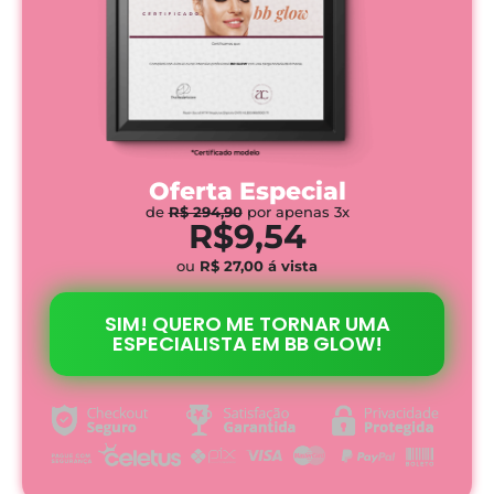
Oferta Especial
de
R$ 294,90
por apenas 3x
R$9,54
ou
R$ 27,00 á vista
SIM! QUERO ME TORNAR UMA
ESPECIALISTA EM BB GLOW!