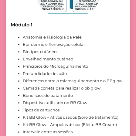
Módulo 1
Anatomia e Fisiologia da Pele
Epirderme e Renovação celular
Biotipos cutâneos
Envelhecimento cutâneo
Princípios do Microagulhamento
Profundidade de ação
Diferenças entre o microagulhamento e o BBglow
Camada correta para realizar o bb glow
Benefícios do tratamento
Dispositivo utilizado no BB Glow
Tipos de cartuchos
Kit BB Glow – Ativos usados (Soro de tratamento)
Kit BB Glow – Ampolas de cor (Efeito BB Cream)
Intervalo entre as sessões