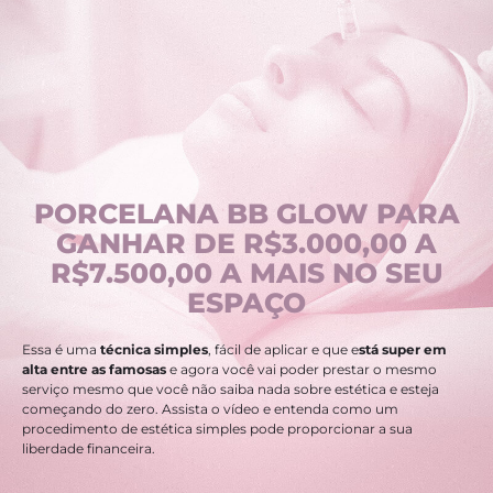
PORCELANA BB GLOW PARA
GANHAR DE R$3.000,00 A
R$7.500,00 A MAIS NO SEU
ESPAÇO
Essa é uma
técnica simples
, fácil de aplicar e que e
stá super em
alta entre as famosas
e agora você vai poder prestar o mesmo
serviço mesmo que você não saiba nada sobre estética e esteja
começando do zero.
Assista o vídeo e entenda como um
procedimento de estética simples pode proporcionar a sua
liberdade financeira.