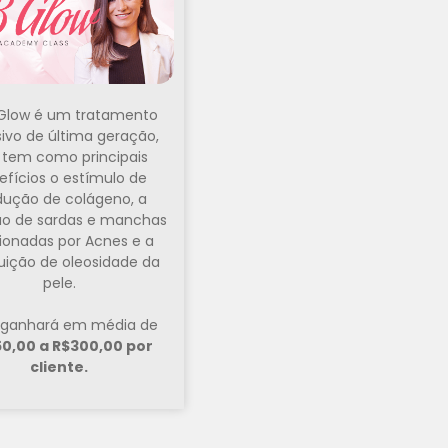
Glow é um tratamento
sivo de última geração,
 tem como principais
efícios o estímulo de
dução de colágeno, a
o de sardas e manchas
ionadas por Acnes e a
uição de oleosidade da
pele.
 ganhará em média de
0,00 a R$300,00 por
cliente.