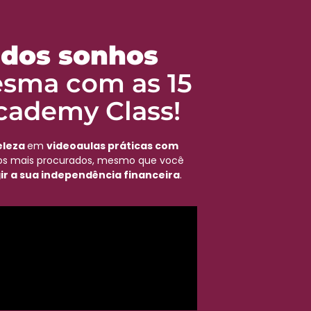
o dos sonhos
esma com as 15
cademy Class!
eleza
em
videoaulas práticas com
iços mais procurados, mesmo que você
ir a sua independência financeira
.