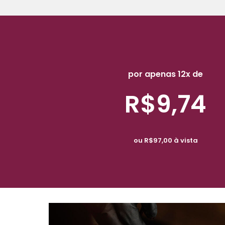
por apenas 12x de
R$9,74
ou R$97,00 à vista