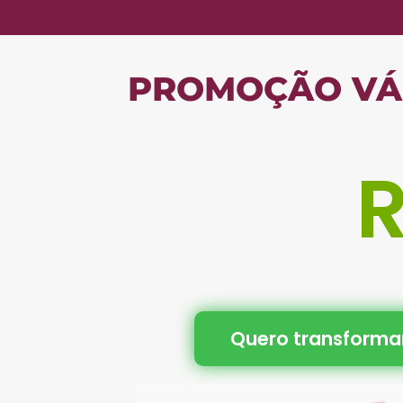
PROMOÇÃO VÁL
R
Quero transforma