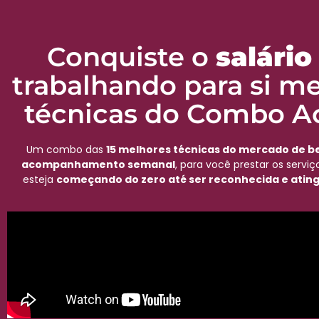
Conquiste o
salári
trabalhando para si m
técnicas do Combo A
Um combo das
15 melhores técnicas do mercado de b
acompanhamento semanal
, para você prestar os serv
esteja
começando do zero até ser reconhecida e ating