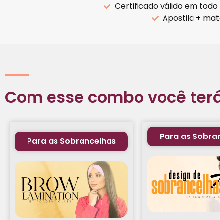
Certificado válido em todo 
Apostila + ma
Com esse combo você terá
Para as Sobra
Para as Sobrancelhas