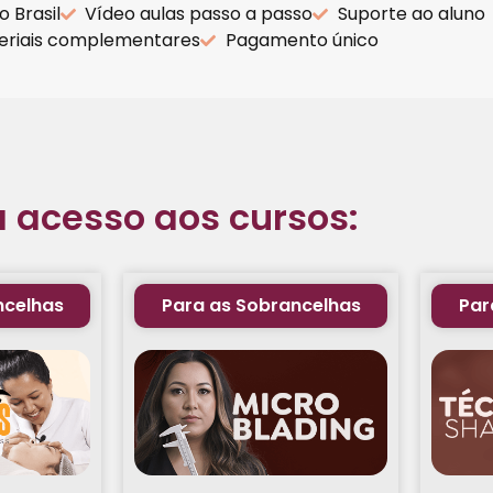
o Brasil
Vídeo aulas passo a passo
Suporte ao aluno
teriais complementares
Pagamento único
 acesso aos cursos:
ncelhas
Para as Sobrancelhas
Par