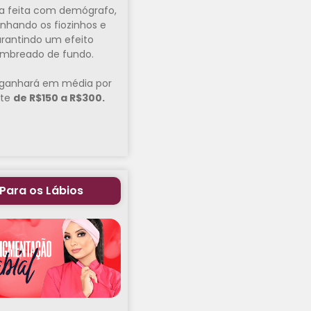
a feita com demógrafo,
nhando os fiozinhos e
rantindo um efeito
mbreado de fundo.
ganhará em média por
nte
de R$150 a R$300.
Para os Lábios