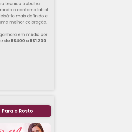
sa técnica trabalha
ando o contorno labial
eixá-lo mais definido e
ma melhor coloração.
ganhará em média por
te
de R$400 a R$1.200
Para o Rosto