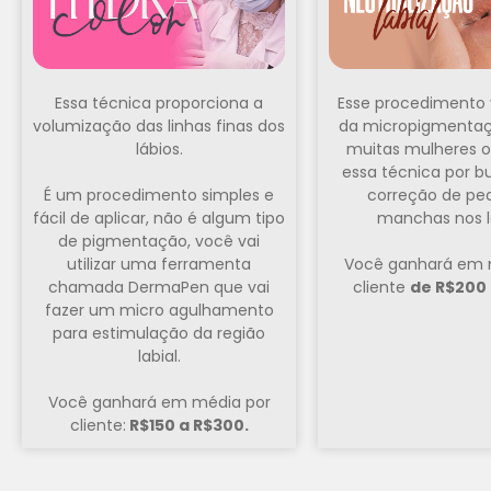
Essa técnica proporciona a
Esse procedimento
volumização das linhas finas dos
da micropigmentaçã
lábios.
muitas mulheres 
essa técnica por 
É um procedimento simples e
correção de pe
fácil de aplicar, não é algum tipo
manchas nos l
de pigmentação, você vai
utilizar uma ferramenta
Você ganhará em 
chamada DermaPen que vai
cliente
de R$200
fazer um micro agulhamento
para estimulação da região
labial.
Você ganhará em média por
cliente:
R$150 a R$300.